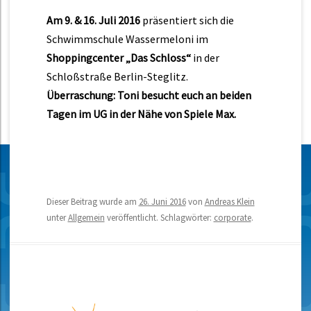
Am 9. & 16. Juli 2016
präsentiert sich die
Schwimmschule Wassermeloni im
Shoppingcenter „Das Schloss“
in der
Schloßstraße Berlin-Steglitz.
Überraschung: Toni besucht euch an beiden
Tagen im UG in der Nähe von Spiele Max.
Dieser Beitrag wurde am
26. Juni 2016
von
Andreas Klein
unter
Allgemein
veröffentlicht. Schlagwörter:
corporate
.