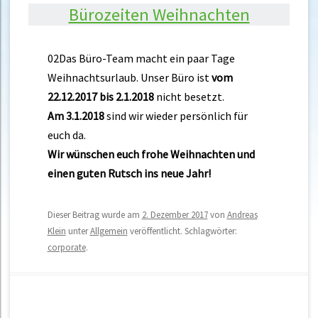
Bürozeiten Weihnachten
02Das Büro-Team macht ein paar Tage
Weihnachtsurlaub. Unser Büro ist
vom
22.12.2017 bis 2.1.2018
nicht besetzt.
Am 3.1.2018
sind wir wieder persönlich für
euch da.
Wir wünschen euch frohe Weihnachten und
einen guten Rutsch ins neue Jahr!
Dieser Beitrag wurde am
2. Dezember 2017
von
Andreas
Klein
unter
Allgemein
veröffentlicht. Schlagwörter:
corporate
.