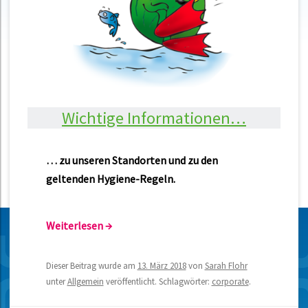
Wichtige Informationen…
… zu unseren Standorten und zu den
geltenden Hygiene-Regeln.
Weiterlesen
→
Dieser Beitrag wurde am
13. März 2018
von
Sarah Flohr
unter
Allgemein
veröffentlicht. Schlagwörter:
corporate
.