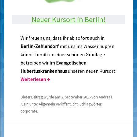
Neuer Kursort in Berlin!
Wir freuen uns, dass ihr ab sofort auch in
Berlin-Zehlendorf
mit uns ins Wasser hüpfen
könnt. Inmitten einer schönen Grünlage
betreiben wir im
Evangelischen
Hubertuskrankenhaus
unseren neuen Kursort.
Weiterlesen
→
Dieser Beitrag wurde am
2. September 2016
von
Andreas
Klein
unter
Allgemein
veröffentlicht. Schlagwörter:
corporate
.