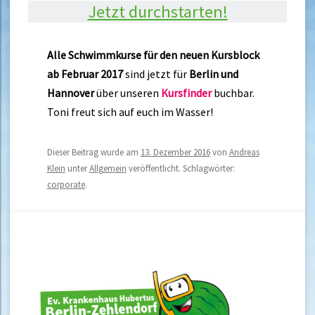
Jetzt durchstarten!
Alle Schwimmkurse für den neuen Kursblock
ab Februar 2017
sind jetzt für
Berlin und
Hannover
über unseren
Kursfinder
buchbar.
Toni freut sich auf euch im Wasser!
Dieser Beitrag wurde am
13. Dezember 2016
von
Andreas
Klein
unter
Allgemein
veröffentlicht. Schlagwörter:
corporate
.