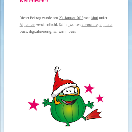
Weiterlesen
→
Dieser Beitrag wurde am
23. Januar 2018
von
Muri
unter
Allgemein
veröffentlicht. Schlagwörter:
corporate
,
digitaler
pass
,
digitalisierung
,
schwimmpass
.