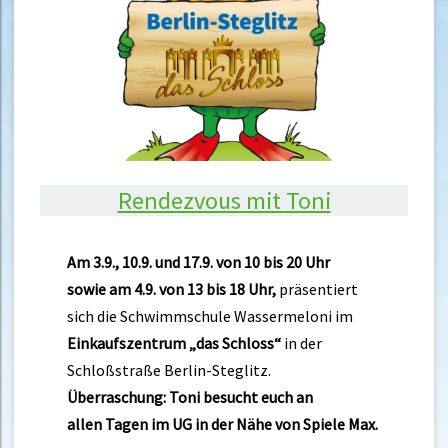
Rendezvous mit Toni
Am 3.9., 10.9. und 17.9. von 10 bis 20 Uhr
sowie am 4.9. von 13 bis 18 Uhr,
präsentiert
sich die Schwimmschule Wassermeloni im
Einkaufszentrum „das Schloss“
in der
Schloßstraße Berlin-Steglitz.
Überraschung: Toni besucht euch an
allen Tagen im UG in der Nähe von Spiele Max.