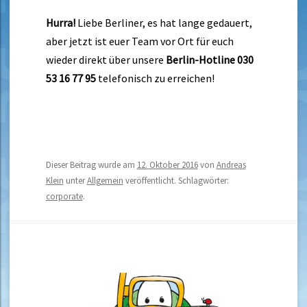
Hurra!
Liebe Berliner, es hat lange gedauert,
aber jetzt ist euer Team vor Ort für euch
wieder direkt über unsere
Berlin-Hotline
030
53 16 77 95
telefonisch zu erreichen!
Dieser Beitrag wurde am
12. Oktober 2016
von
Andreas
Klein
unter
Allgemein
veröffentlicht. Schlagwörter:
corporate
.