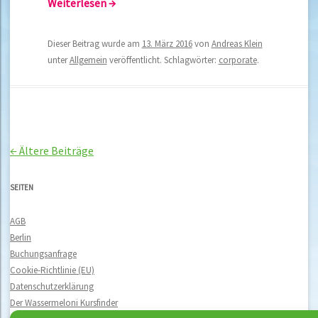
Weiterlesen
→
Dieser Beitrag wurde am
13. März 2016
von
Andreas Klein
unter
Allgemein
veröffentlicht. Schlagwörter:
corporate
.
←
Ältere Beiträge
Beitragsnavigation
SEITEN
AGB
Berlin
Buchungsanfrage
Cookie-Richtlinie (EU)
Datenschutzerklärung
Der Wassermeloni Kursfinder