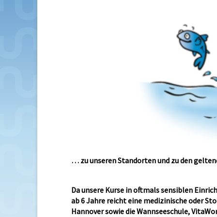
… zu unseren Standorten und zu den gelte
Da unsere Kurse in oftmals sensiblen Einric
ab 6 Jahre reicht eine medizinische oder S
Hannover sowie die Wannseeschule, VitaWorxx