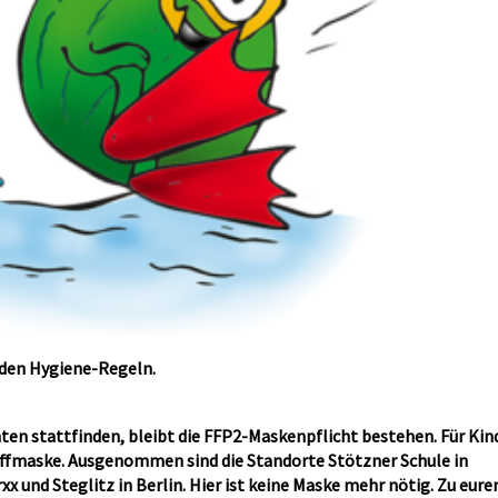
nden Hygiene-Regeln.
hten stattfinden, bleibt die FFP2-Maskenpflicht bestehen. Für Kin
toffmaske. Ausgenommen sind die Standorte Stötzner Schule in
 und Steglitz in Berlin. Hier ist keine Maske mehr nötig. Zu eur