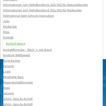
Informationen zum Herbstkursblock 2021/2022 für Bestandskunden
Informationen zum Herbstkursblock 2021/2022 für Neukunden
International Swim Schools Association
Jobs
Kinderclub
Kitas
Kontakt
Rückruf-Service
Kontaktformular – Mach ’n Job draus!
Kreativer Wettbewerb
Kurse buchen
Kursorte
Login
Mitarbeiter Büro
Neues Kontaktformular
News
Satzung
Schön, dass du da bist!
Schön, dass du da bist!