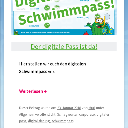
Der digitale Pass ist da!
Hier stellen wir euch den
digitalen
Schwimmpass
vor.
Weiterlesen
→
Dieser Beitrag wurde am
23. Januar 2018
von
Muri
unter
Allgemein
veröffentlicht. Schlagwörter:
corporate
,
digitaler
pass
,
digitalisierung
,
schwimmpass
.