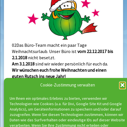
02Das Büro-Team macht ein paar Tage
Weihnachtsurlaub. Unser Büro ist
vom 22.12.2017 bis
2.1.2018
nicht besetzt.
Am 3.1.2018
sind wir wieder persönlich für euch da.
Wir wünschen euch frohe Weihnachten und einen
guten Rutsch ins neue Jahr!
Cookie-Zustimmung verwalten
Um Ihnen ein optimales Erlebnis zu bieten, verwenden wir
Neueste Beiträge
Technologien wie Cookies (u.a. für Divi, Google Site Kit und Google
Analytics), um Geräteinformationen zu speichern und/oder darauf
Buchungsstart der neuen Kurse
zuzugreifen. Wenn Sie diesen Technologien zustimmen, können wir
Richtig schwimmen kann man erst ab
Daten wie das Surfverhalten oder eindeutige IDs auf dieser Website
verarbeiten. Wenn Sie Ihre Zustimmung nicht erteilen oder
Bronze