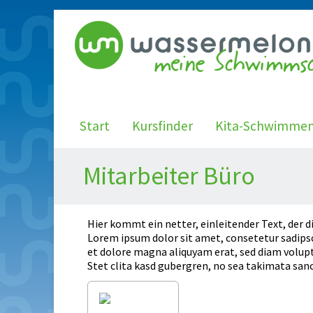
Start
Kursfinder
Kita-Schwimme
Mitarbeiter Büro
Hier kommt ein netter, einleitender Text, der d
Lorem ipsum dolor sit amet, consetetur sadips
et dolore magna aliquyam erat, sed diam volupt
Stet clita kasd gubergren, no sea takimata sanc