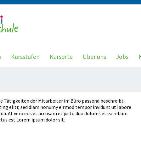
n
Kursstufen
Kursorte
Über uns
Jobs
ie Tätigkeiten der Mitarbeiter im Büro passend beschreibt.
cing elitr, sed diam nonumy eirmod tempor invidunt ut labore
ua. At vero eos et accusam et justo duo dolores et ea rebum.
tus est Lorem ipsum dolor sit.