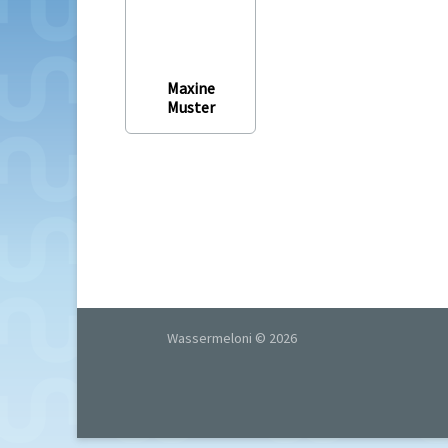
Maxine
Muster
Wassermeloni © 2026