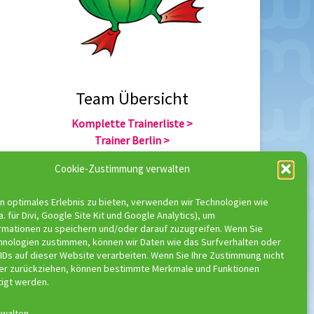
Team Übersicht
Komplette Trainerliste >
Trainer Berlin >
Trainer Hannover >
Cookie-Zustimmung verwalten
n optimales Erlebnis zu bieten, verwenden wir Technologien wie
a. für Divi, Google Site Kit und Google Analytics), um
rmationen zu speichern und/oder darauf zuzugreifen. Wenn Sie
ressum
hnologien zustimmen, können wir Daten wie das Surfverhalten oder
laimer
IDs auf dieser Website verarbeiten. Wenn Sie Ihre Zustimmung nicht
nschutzerklärung
der zurückziehen, können bestimmte Merkmale und Funktionen
tigt werden.
rwalten