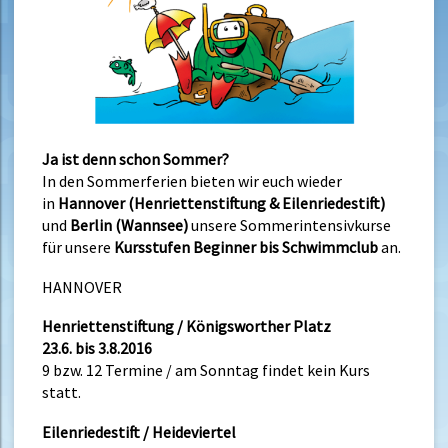
Ja ist denn schon Sommer?
In den Sommerferien bieten wir euch wieder
in
Hannover (Henriettenstiftung & Eilenriedestift)
und
Berlin (Wannsee)
unsere Sommerintensivkurse
für unsere
Kursstufen Beginner bis Schwimmclub
an.
HANNOVER
Henriettenstiftung / Königsworther Platz
23.6. bis 3.8.2016
9 bzw. 12 Termine / am Sonntag findet kein Kurs
statt.
Eilenriedestift / Heideviertel