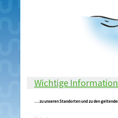
Wichtige Informati
… zu unseren Standorten und zu den geltende