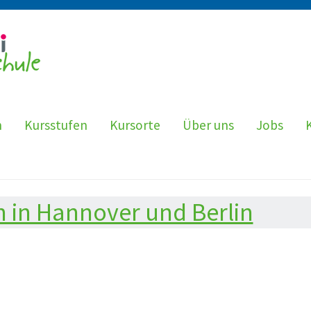
n
Kursstufen
Kursorte
Über uns
Jobs
n Hannover und Berlin