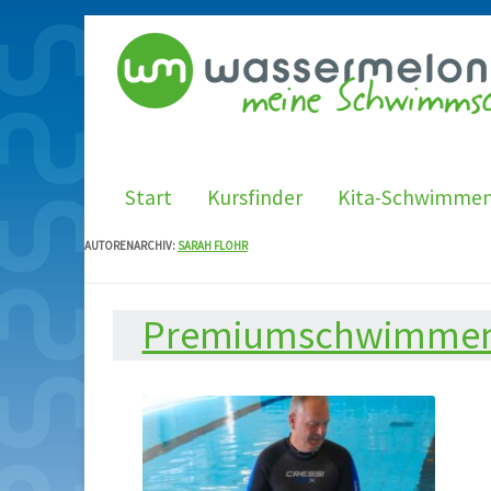
Start
Kursfinder
Kita-Schwimme
AUTORENARCHIV:
SARAH FLOHR
Premiumschwimmen i