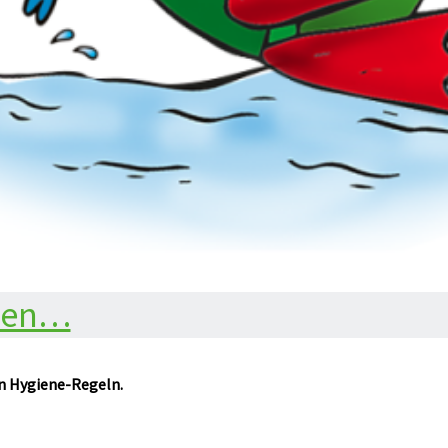
onen…
n Hygiene-Regeln.