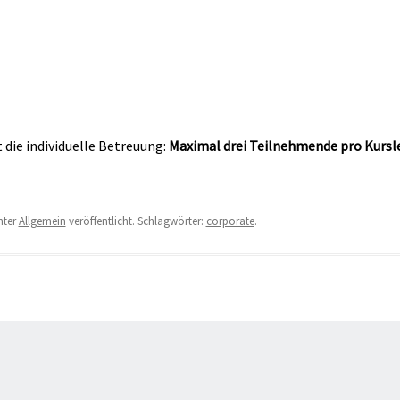
die individuelle Betreuung:
Maximal drei Teilnehmende pro Kursl
nter
Allgemein
veröffentlicht. Schlagwörter:
corporate
.