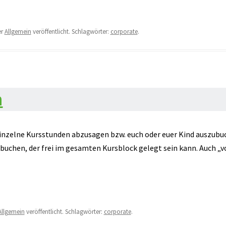
er
Allgemein
veröffentlicht. Schlagwörter:
corporate
.
m
nzelne Kursstunden abzusagen bzw. euch oder euer Kind auszubuc
buchen, der frei im gesamten Kursblock gelegt sein kann. Auch „
Allgemein
veröffentlicht. Schlagwörter:
corporate
.