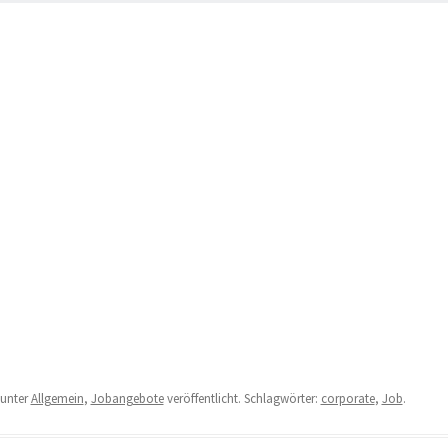
unter
Allgemein
,
Jobangebote
veröffentlicht. Schlagwörter:
corporate
,
Job
.