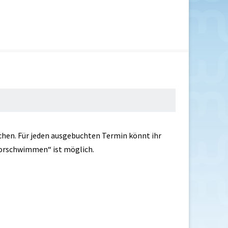
hen. Für jeden ausgebuchten Termin könnt ihr
vorschwimmen“ ist möglich.