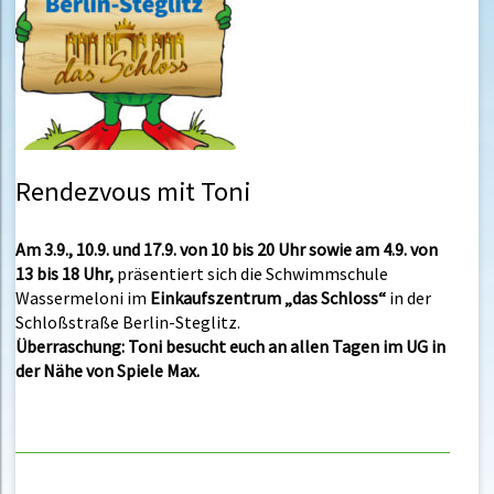
Rendezvous mit Toni
Am 3.9., 10.9. und 17.9. von 10 bis 20 Uhr sowie am 4.9. von
13 bis 18 Uhr,
präsentiert sich die Schwimmschule
Wassermeloni im
Einkaufszentrum „das Schloss“
in der
Schloßstraße Berlin-Steglitz.
Überraschung: Toni besucht euch an allen Tagen im UG in
der Nähe von Spiele Max.