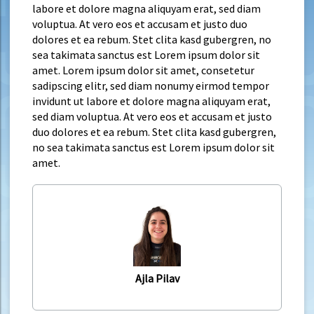
labore et dolore magna aliquyam erat, sed diam
voluptua. At vero eos et accusam et justo duo
dolores et ea rebum. Stet clita kasd gubergren, no
sea takimata sanctus est Lorem ipsum dolor sit
amet. Lorem ipsum dolor sit amet, consetetur
sadipscing elitr, sed diam nonumy eirmod tempor
invidunt ut labore et dolore magna aliquyam erat,
sed diam voluptua. At vero eos et accusam et justo
duo dolores et ea rebum. Stet clita kasd gubergren,
no sea takimata sanctus est Lorem ipsum dolor sit
amet.
Ajla Pilav