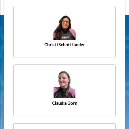
Christi Schottländer
Claudia Gorn