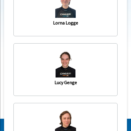
Lorna Logge
Lucy Genge