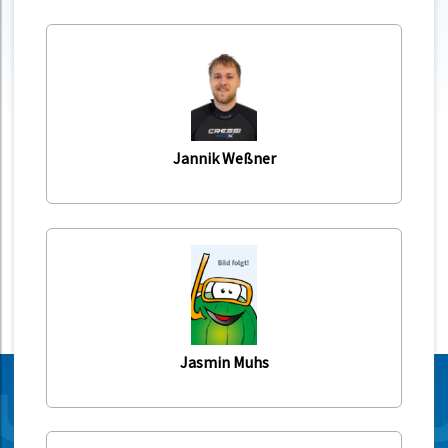
Jannik Weßner
Jasmin Muhs