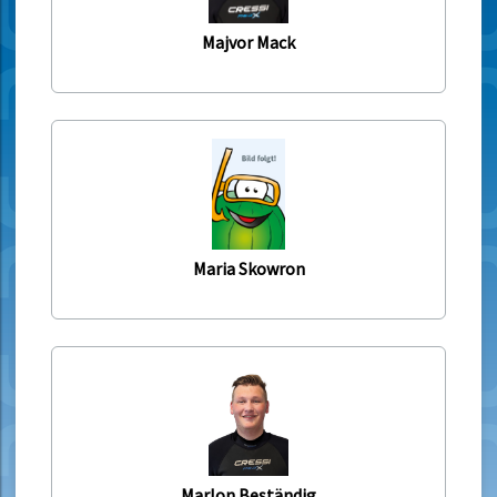
Majvor Mack
Maria Skowron
Marlon Beständig