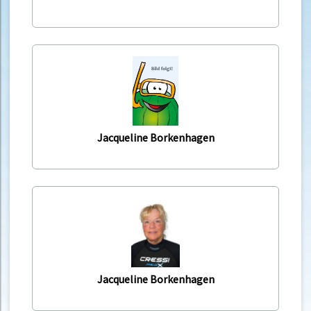
Jacqueline Borkenhagen
Jacqueline Borkenhagen