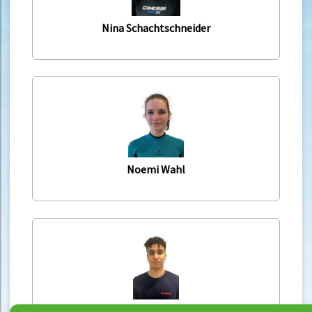
Nina Schachtschneider
Noemi Wahl
Pedro Goncalves Sabitzer