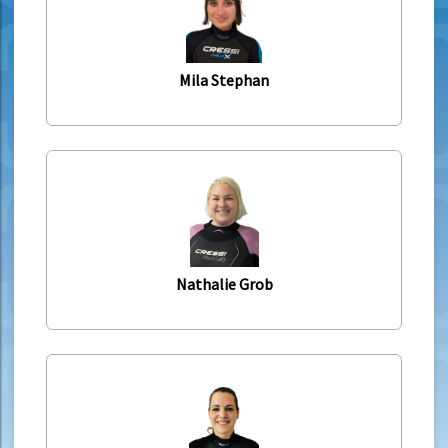
Mila Stephan
Nathalie Grob