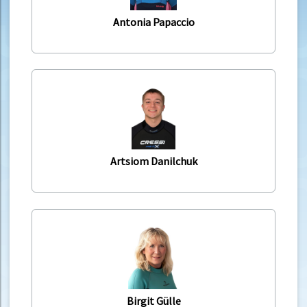
Antonia Papaccio
Artsiom Danilchuk
Birgit Gülle