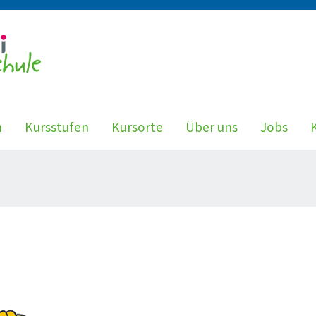
n
Kursstufen
Kursorte
Über uns
Jobs