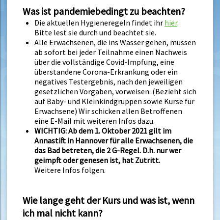
Was ist pandemiebedingt zu beachten?
Die aktuellen Hygieneregeln findet ihr
hier
.
Bitte lest sie durch und beachtet sie.
Alle Erwachsenen, die ins Wasser gehen, müssen
ab sofort bei jeder Teilnahme einen Nachweis
über die vollständige Covid-Impfung, eine
überstandene Corona-Erkrankung oder ein
negatives Testergebnis, nach den jeweiligen
gesetzlichen Vorgaben, vorweisen. (Bezieht sich
auf Baby- und Kleinkindgruppen sowie Kurse für
Erwachsene) Wir schicken allen Betroffenen
eine E-Mail mit weiteren Infos dazu.
WICHTIG: Ab dem 1. Oktober 2021 gilt im
Annastift in Hannover für alle Erwachsenen, die
das Bad betreten, die 2 G-Regel. D.h. nur wer
geimpft oder genesen ist, hat Zutritt.
Weitere Infos folgen.
Wie lange geht der Kurs und was ist, wenn
ich mal nicht kann?