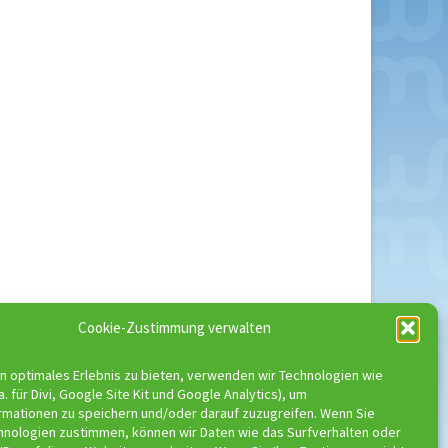
Cookie-Zustimmung verwalten
er
n optimales Erlebnis zu bieten, verwenden wir Technologien wie
a. für Divi, Google Site Kit und Google Analytics), um
rmationen zu speichern und/oder darauf zuzugreifen. Wenn Sie
hnologien zustimmen, können wir Daten wie das Surfverhalten oder