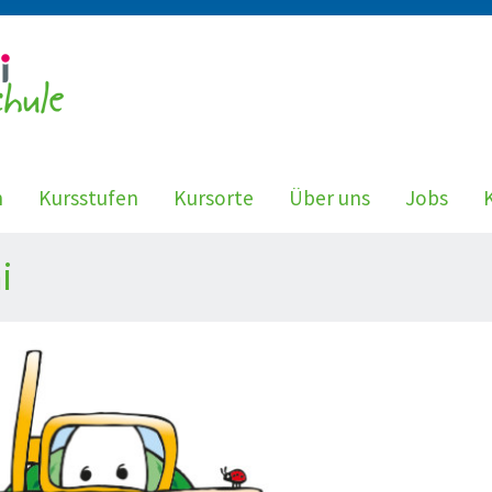
n
Kursstufen
Kursorte
Über uns
Jobs
i