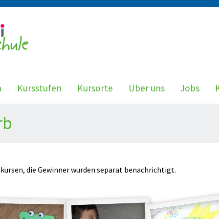
n
Kursstufen
Kursorte
Über uns
Jobs
rb
kursen, die Gewinner wurden separat benachrichtigt.