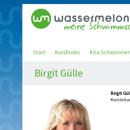
Start
Kursfinder
Kita-Schwimme
Birgit Gülle
Birgit Gül
Kursleitu