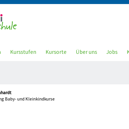
n
Kursstufen
Kursorte
Über uns
Jobs
nhardt
ng Baby- und Kleinkindkurse