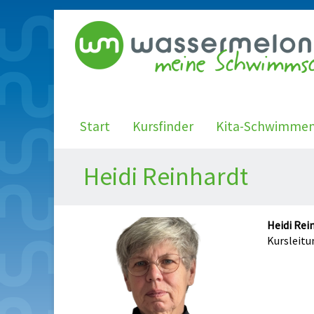
Start
Kursfinder
Kita-Schwimme
Heidi Reinhardt
Heidi Rei
Kursleitu