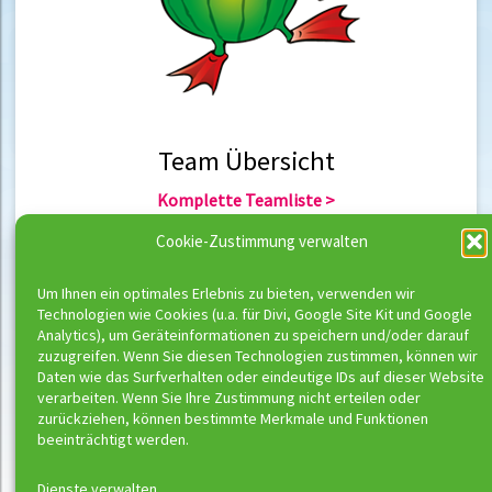
Team Übersicht
Komplette Teamliste >
Team Berlin >
Cookie-Zustimmung verwalten
Team Hannover >
Um Ihnen ein optimales Erlebnis zu bieten, verwenden wir
Technologien wie Cookies (u.a. für Divi, Google Site Kit und Google
Team Übersicht
Analytics), um Geräteinformationen zu speichern und/oder darauf
zuzugreifen. Wenn Sie diesen Technologien zustimmen, können wir
Komplette Trainerliste >
Daten wie das Surfverhalten oder eindeutige IDs auf dieser Website
Trainer Berlin >
verarbeiten. Wenn Sie Ihre Zustimmung nicht erteilen oder
Trainer Hannover >
zurückziehen, können bestimmte Merkmale und Funktionen
beeinträchtigt werden.
Dienste verwalten