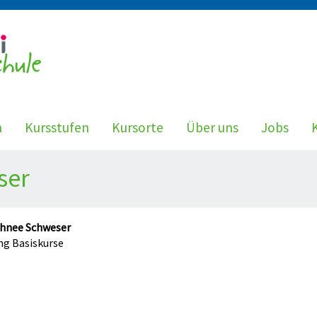
n
Kursstufen
Kursorte
Über uns
Jobs
ser
ahnee Schweser
ng Basiskurse