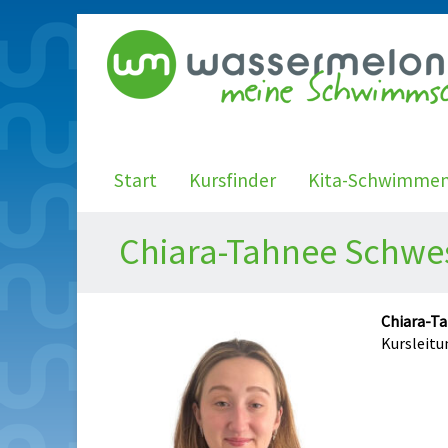
Start
Kursfinder
Kita-Schwimme
Chiara-Tahnee Schwe
Chiara-T
Kursleitu