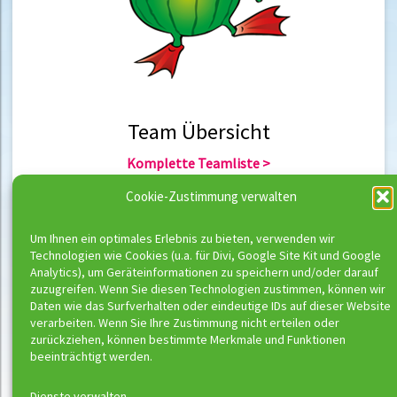
Team Übersicht
Komplette Teamliste >
Team Berlin >
Cookie-Zustimmung verwalten
Team Hannover >
Um Ihnen ein optimales Erlebnis zu bieten, verwenden wir
Technologien wie Cookies (u.a. für Divi, Google Site Kit und Google
Team Übersicht
Analytics), um Geräteinformationen zu speichern und/oder darauf
zuzugreifen. Wenn Sie diesen Technologien zustimmen, können wir
Komplette Trainerliste >
Daten wie das Surfverhalten oder eindeutige IDs auf dieser Website
Trainer Berlin >
verarbeiten. Wenn Sie Ihre Zustimmung nicht erteilen oder
Trainer Hannover >
zurückziehen, können bestimmte Merkmale und Funktionen
beeinträchtigt werden.
Dienste verwalten