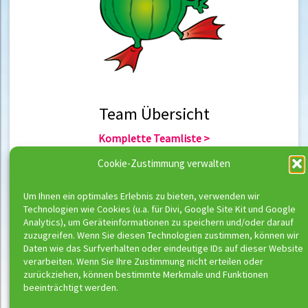
Team Übersicht
Komplette Teamliste >
Team Berlin >
Cookie-Zustimmung verwalten
Team Hannover >
Um Ihnen ein optimales Erlebnis zu bieten, verwenden wir
Technologien wie Cookies (u.a. für Divi, Google Site Kit und Google
Team Übersicht
Analytics), um Geräteinformationen zu speichern und/oder darauf
zuzugreifen. Wenn Sie diesen Technologien zustimmen, können wir
Komplette Trainerliste >
Daten wie das Surfverhalten oder eindeutige IDs auf dieser Website
Trainer Berlin >
verarbeiten. Wenn Sie Ihre Zustimmung nicht erteilen oder
Trainer Hannover >
zurückziehen, können bestimmte Merkmale und Funktionen
beeinträchtigt werden.