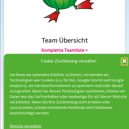
Team Übersicht
Komplette Teamliste >
Team Berlin >
Cookie-Zustimmung verwalten
Team Hannover >
Um Ihnen ein optimales Erlebnis zu bieten, verwenden wir
Technologien wie Cookies (u.a. für Divi, Google Site Kit und Google
Team Übersicht
Analytics), um Geräteinformationen zu speichern und/oder darauf
zuzugreifen. Wenn Sie diesen Technologien zustimmen, können wir
Komplette Trainerliste >
Daten wie das Surfverhalten oder eindeutige IDs auf dieser Website
Trainer Berlin >
verarbeiten. Wenn Sie Ihre Zustimmung nicht erteilen oder
Trainer Hannover >
zurückziehen, können bestimmte Merkmale und Funktionen
beeinträchtigt werden.
Dienste verwalten