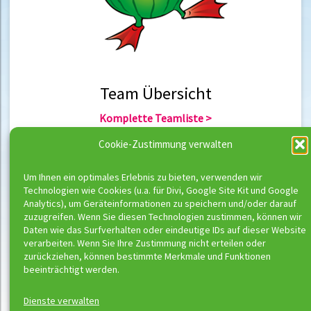
Team Übersicht
Komplette Teamliste >
Team Berlin >
Cookie-Zustimmung verwalten
Team Hannover >
Um Ihnen ein optimales Erlebnis zu bieten, verwenden wir
Technologien wie Cookies (u.a. für Divi, Google Site Kit und Google
Team Übersicht
Analytics), um Geräteinformationen zu speichern und/oder darauf
zuzugreifen. Wenn Sie diesen Technologien zustimmen, können wir
Komplette Trainerliste >
Daten wie das Surfverhalten oder eindeutige IDs auf dieser Website
Trainer Berlin >
verarbeiten. Wenn Sie Ihre Zustimmung nicht erteilen oder
Trainer Hannover >
zurückziehen, können bestimmte Merkmale und Funktionen
beeinträchtigt werden.
Dienste verwalten