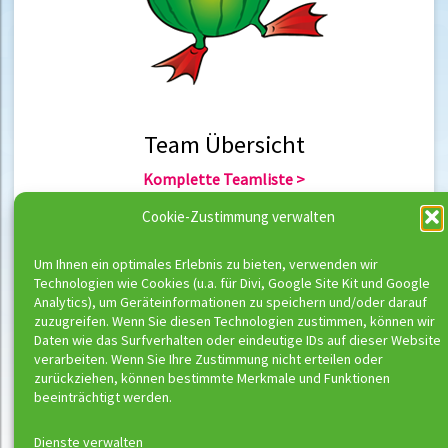
Team Übersicht
Komplette Teamliste >
Team Berlin >
Cookie-Zustimmung verwalten
Team Hannover >
Um Ihnen ein optimales Erlebnis zu bieten, verwenden wir
Technologien wie Cookies (u.a. für Divi, Google Site Kit und Google
Team Übersicht
Analytics), um Geräteinformationen zu speichern und/oder darauf
zuzugreifen. Wenn Sie diesen Technologien zustimmen, können wir
Komplette Trainerliste >
Daten wie das Surfverhalten oder eindeutige IDs auf dieser Website
Trainer Berlin >
verarbeiten. Wenn Sie Ihre Zustimmung nicht erteilen oder
Trainer Hannover >
zurückziehen, können bestimmte Merkmale und Funktionen
beeinträchtigt werden.
Dienste verwalten