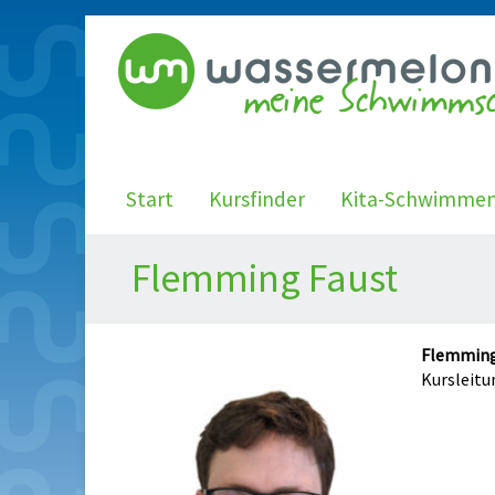
Start
Kursfinder
Kita-Schwimme
Flemming Faust
Flemming
Kursleitu