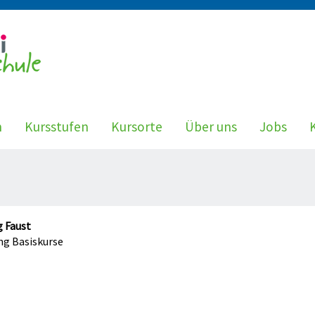
n
Kursstufen
Kursorte
Über uns
Jobs
 Faust
ng Basiskurse