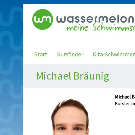
Start
Kursfinder
Kita-Schwimme
Michael Bräunig
Michael B
Kursleitu