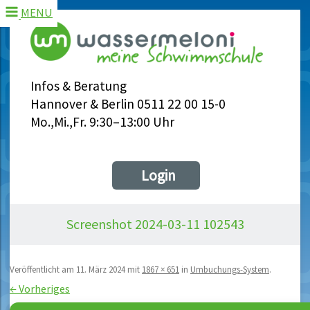
MENU
Infos & Beratung
Hannover & Berlin 0511 22 00 15-0
Mo.,Mi.,Fr. 9:30–13:00 Uhr
Login
Screenshot 2024-03-11 102543
Veröffentlicht am
11. März 2024
mit
1867 × 651
in
Umbuchungs-System
.
← Vorheriges