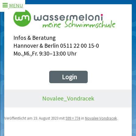
MENU
Infos & Beratung
Hannover & Berlin 0511 22 00 15-0
Mo.,Mi.,Fr. 9:30–13:00 Uhr
Login
Novalee_Vondracek
Veröffentlicht am
23. August 2023
mit
599 × 774
in
Novalee Vondracek
.