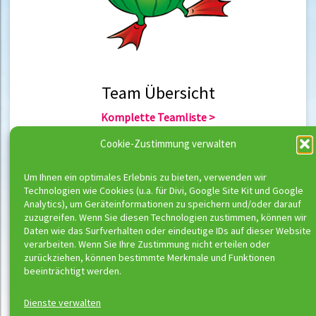
Team Übersicht
Komplette Teamliste >
Team Berlin >
Cookie-Zustimmung verwalten
Team Hannover >
Um Ihnen ein optimales Erlebnis zu bieten, verwenden wir
Technologien wie Cookies (u.a. für Divi, Google Site Kit und Google
Team Übersicht
Analytics), um Geräteinformationen zu speichern und/oder darauf
zuzugreifen. Wenn Sie diesen Technologien zustimmen, können wir
Komplette Trainerliste >
Daten wie das Surfverhalten oder eindeutige IDs auf dieser Website
Trainer Berlin >
verarbeiten. Wenn Sie Ihre Zustimmung nicht erteilen oder
Trainer Hannover >
zurückziehen, können bestimmte Merkmale und Funktionen
beeinträchtigt werden.
Dienste verwalten