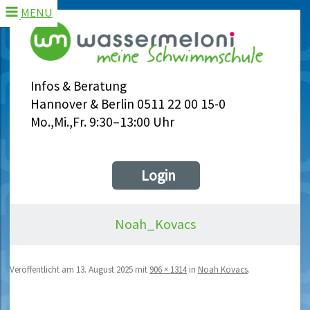
MENU
Infos & Beratung
Hannover & Berlin 0511 22 00 15-0
Mo.,Mi.,Fr. 9:30–13:00 Uhr
Login
Noah_Kovacs
Veröffentlicht am
13. August 2025
mit
906 × 1314
in
Noah Kovacs
.