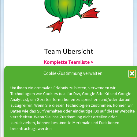
Team Übersicht
Komplette Teamliste >
Team Berlin >
Cookie-Zustimmung verwalten
Team Hannover >
Um Ihnen ein optimales Erlebnis zu bieten, verwenden wir
Technologien wie Cookies (u.a. für Divi, Google Site Kit und Google
Team Übersicht
Analytics), um Geräteinformationen zu speichern und/oder darauf
zuzugreifen. Wenn Sie diesen Technologien zustimmen, können wir
Komplette Trainerliste >
Daten wie das Surfverhalten oder eindeutige IDs auf dieser Website
Trainer Berlin >
verarbeiten. Wenn Sie Ihre Zustimmung nicht erteilen oder
Trainer Hannover >
zurückziehen, können bestimmte Merkmale und Funktionen
beeinträchtigt werden.