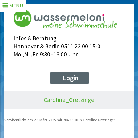
MENU
Infos & Beratung
Hannover & Berlin 0511 22 00 15-0
Mo.,Mi.,Fr. 9:30–13:00 Uhr
Login
Caroline_Gretzinge
Veröffentlicht am
27. März 2025
mit
704 × 900
in
Caroline Gretzinger
.