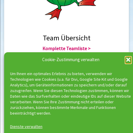
Team Übersicht
Komplette Teamliste >
Team Berlin >
Cookie-Zustimmung verwalten
Team Hannover >
Um Ihnen ein optimales Erlebnis zu bieten, verwenden wir
Technologien wie Cookies (u.a. für Divi, Google Site Kit und Google
Team Übersicht
Analytics), um Geräteinformationen zu speichern und/oder darauf
zuzugreifen. Wenn Sie diesen Technologien zustimmen, können wir
Komplette Trainerliste >
Daten wie das Surfverhalten oder eindeutige IDs auf dieser Website
Trainer Berlin >
verarbeiten. Wenn Sie Ihre Zustimmung nicht erteilen oder
Trainer Hannover >
zurückziehen, können bestimmte Merkmale und Funktionen
beeinträchtigt werden.
Dienste verwalten