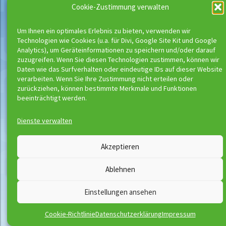
Cookie-Zustimmung verwalten
Um Ihnen ein optimales Erlebnis zu bieten, verwenden wir
Technologien wie Cookies (u.a. für Divi, Google Site Kit und Google
Analytics), um Geräteinformationen zu speichern und/oder darauf
zuzugreifen. Wenn Sie diesen Technologien zustimmen, können wir
Daten wie das Surfverhalten oder eindeutige IDs auf dieser Website
verarbeiten. Wenn Sie Ihre Zustimmung nicht erteilen oder
zurückziehen, können bestimmte Merkmale und Funktionen
beeinträchtigt werden.
Wassermeloni © 2026
Dienste verwalten
Kontakt
Impressum
Downloads
Disclaimer
Satzung
Datenschutzerklärung
Akzeptieren
AGB
Vertrag widerrufen
Ablehnen
Einstellungen ansehen
Cookie-Richtlinie
Datenschutzerklärung
Impressum