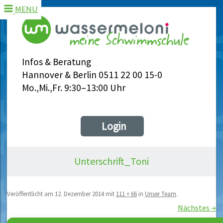
MENU
Infos & Beratung
Hannover & Berlin 0511 22 00 15-0
Mo.,Mi.,Fr. 9:30–13:00 Uhr
Login
Unterschrift_Toni
Veröffentlicht am
12. Dezember 2014
mit
111 × 66
in
Unser Team
.
Nächstes →