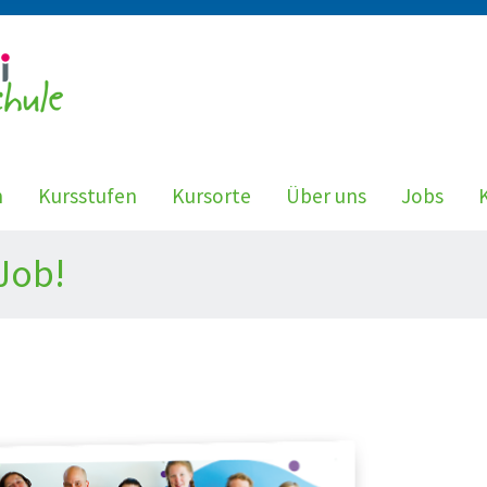
n
Kursstufen
Kursorte
Über uns
Jobs
Job!