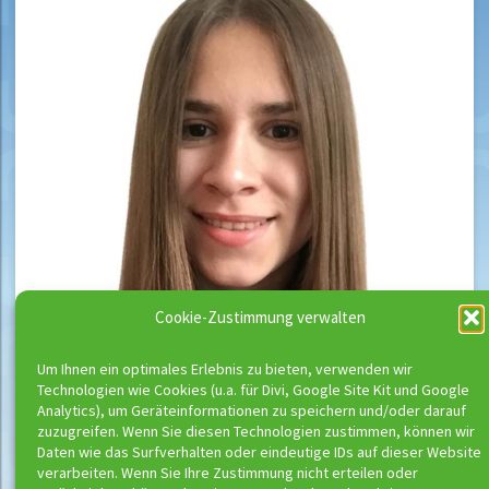
Cookie-Zustimmung verwalten
Um Ihnen ein optimales Erlebnis zu bieten, verwenden wir
Technologien wie Cookies (u.a. für Divi, Google Site Kit und Google
Analytics), um Geräteinformationen zu speichern und/oder darauf
zuzugreifen. Wenn Sie diesen Technologien zustimmen, können wir
Daten wie das Surfverhalten oder eindeutige IDs auf dieser Website
verarbeiten. Wenn Sie Ihre Zustimmung nicht erteilen oder