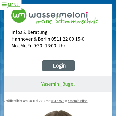
MENU
Infos & Beratung
Hannover & Berlin 0511 22 00 15-0
Mo.,Mi.,Fr. 9:30–13:00 Uhr
Login
Yasemin_Bügel
Veröffentlicht am
28. Mai 2019
mit
894 × 977
in
Yasemin Büsel
.