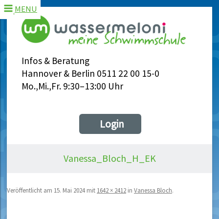
MENU
Infos & Beratung
Hannover & Berlin 0511 22 00 15-0
Mo.,Mi.,Fr. 9:30–13:00 Uhr
Login
Vanessa_Bloch_H_EK
Veröffentlicht am
15. Mai 2024
mit
1642 × 2412
in
Vanessa Bloch
.