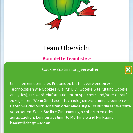
Team Übersicht
Komplette Teamliste >
Team Berlin >
Cookie-Zustimmung verwalten
Team Hannover >
Um Ihnen ein optimales Erlebnis zu bieten, verwenden wir
Technologien wie Cookies (u.a. für Divi, Google Site Kit und Google
Team Übersicht
Analytics), um Geräteinformationen zu speichern und/oder darauf
zuzugreifen. Wenn Sie diesen Technologien zustimmen, können wir
Komplette Trainerliste >
Daten wie das Surfverhalten oder eindeutige IDs auf dieser Website
Trainer Berlin >
verarbeiten. Wenn Sie Ihre Zustimmung nicht erteilen oder
Trainer Hannover >
zurückziehen, können bestimmte Merkmale und Funktionen
beeinträchtigt werden.