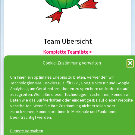
Team Übersicht
Komplette Teamliste >
Team Berlin >
Cookie-Zustimmung verwalten
Team Hannover >
Um Ihnen ein optimales Erlebnis zu bieten, verwenden wir
Technologien wie Cookies (u.a. für Divi, Google Site Kit und Google
Team Übersicht
Analytics), um Geräteinformationen zu speichern und/oder darauf
zuzugreifen. Wenn Sie diesen Technologien zustimmen, können wir
Komplette Trainerliste >
Daten wie das Surfverhalten oder eindeutige IDs auf dieser Website
Trainer Berlin >
verarbeiten. Wenn Sie Ihre Zustimmung nicht erteilen oder
Trainer Hannover >
zurückziehen, können bestimmte Merkmale und Funktionen
beeinträchtigt werden.
Dienste verwalten