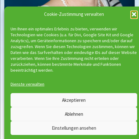
Cookie-Zustimmung verwalten
Um Ihnen ein optimales Erlebnis zu bieten, verwenden wir
Technologien wie Cookies (u.a. für Divi, Google Site Kit und Google
Analytics), um Geräteinformationen zu speichern und/oder darauf
zuzugreifen. Wenn Sie diesen Technologien zustimmen, können wir
Daten wie das Surfverhalten oder eindeutige IDs auf dieser Website
verarbeiten. Wenn Sie Ihre Zustimmung nicht erteilen oder
zurückziehen, können bestimmte Merkmale und Funktionen
beeinträchtigt werden.
Dienste verwalten
Wassermeloni © 2026
Akzeptieren
Kontakt
Impressum
Ablehnen
Downloads
Disclaimer
Satzung
Datenschutzerklärung
Einstellungen ansehen
AGB
Vertrag widerrufen