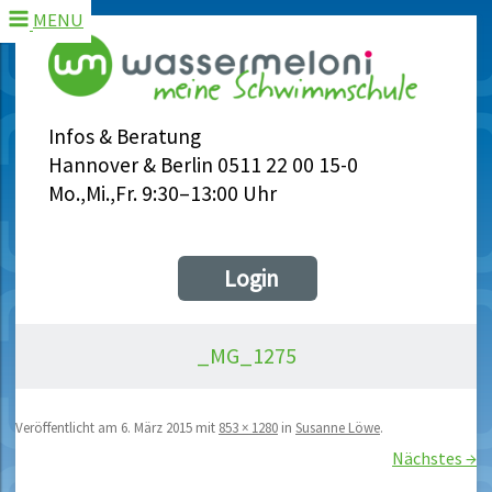
MENU
Infos & Beratung
Hannover & Berlin 0511 22 00 15-0
Mo.,Mi.,Fr. 9:30–13:00 Uhr
Login
_MG_1275
Veröffentlicht am
6. März 2015
mit
853 × 1280
in
Susanne Löwe
.
Nächstes →