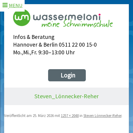
MENU
Infos & Beratung
Hannover & Berlin 0511 22 00 15-0
Mo.,Mi.,Fr. 9:30–13:00 Uhr
Login
Steven_Lönnecker-Reher
Veröffentlicht am
25. März 2026
mit
1257 × 2048
in
Steven Lönnecker-Reher
.