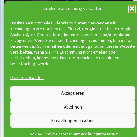
Cookie-Zustimmung verwalten
Um Ihnen ein optimales Erlebnis zu bieten, verwenden wir
Technologien wie Cookies (u.a. für Divi, Google Site Kit und Google
Analytics), um Geräteinformationen zu speichern und/oder darauf
zuzugreifen. Wenn Sie diesen Technologien zustimmen, können wir
Daten wie das Surfverhalten oder eindeutige IDs auf dieser Website
verarbeiten. Wenn Sie Ihre Zustimmung nicht erteilen oder
zurückziehen, können bestimmte Merkmale und Funktionen
beeinträchtigt werden.
Dienste verwalten
Wassermeloni © 2026
Akzeptieren
Kontakt
Impressum
Ablehnen
Downloads
Disclaimer
Satzung
Datenschutzerklärung
Einstellungen ansehen
AGB
Vertrag widerrufen
Cookie-Richtlinie
Datenschutzerklärung
Impressum