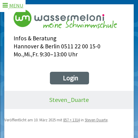
MENU
Infos & Beratung
Hannover & Berlin 0511 22 00 15-0
Mo.,Mi.,Fr. 9:30–13:00 Uhr
Login
Steven_Duarte
Veröffentlicht am
10. März 2025
mit
857 × 1314
in
Steven Duarte
.