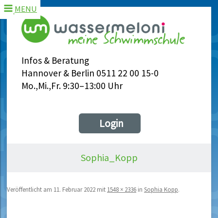
MENU
Infos & Beratung
Hannover & Berlin 0511 22 00 15-0
Mo.,Mi.,Fr. 9:30–13:00 Uhr
Login
Sophia_Kopp
Veröffentlicht am
11. Februar 2022
mit
1548 × 2336
in
Sophia Kopp
.