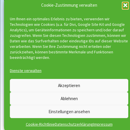
Cookie-Zustimmung verwalten
Um Ihnen ein optimales Erlebnis zu bieten, verwenden wir
Technologien wie Cookies (u.a. für Divi, Google Site Kit und Google
Analytics), um Geräteinformationen zu speichern und/oder darauf
zuzugreifen. Wenn Sie diesen Technologien zustimmen, können wir
Daten wie das Surfverhalten oder eindeutige IDs auf dieser Website
verarbeiten. Wenn Sie Ihre Zustimmung nicht erteilen oder
zurückziehen, können bestimmte Merkmale und Funktionen
beeinträchtigt werden.
Dienste verwalten
Wassermeloni © 2026
Akzeptieren
Kontakt
Impressum
Ablehnen
Downloads
Disclaimer
Satzung
Datenschutzerklärung
Einstellungen ansehen
AGB
Vertrag widerrufen
Cookie-Richtlinie
Datenschutzerklärung
Impressum