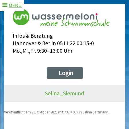
MENU
Infos & Beratung
Hannover & Berlin 0511 22 00 15-0
Mo.,Mi.,Fr. 9:30–13:00 Uhr
Login
Selina_Siemund
Veröffentlicht am
20. Oktober 2020
mit
732 × 959
in
Selina Salzmann
.