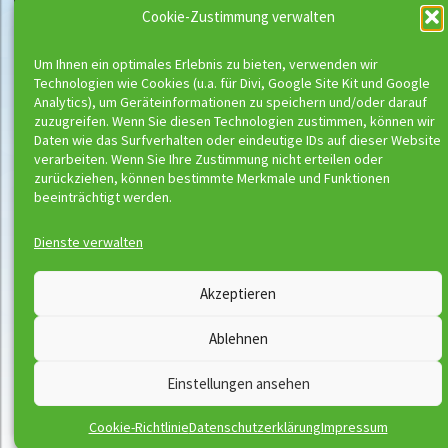
Cookie-Zustimmung verwalten
Um Ihnen ein optimales Erlebnis zu bieten, verwenden wir
Technologien wie Cookies (u.a. für Divi, Google Site Kit und Google
Analytics), um Geräteinformationen zu speichern und/oder darauf
zuzugreifen. Wenn Sie diesen Technologien zustimmen, können wir
Daten wie das Surfverhalten oder eindeutige IDs auf dieser Website
verarbeiten. Wenn Sie Ihre Zustimmung nicht erteilen oder
zurückziehen, können bestimmte Merkmale und Funktionen
beeinträchtigt werden.
Dienste verwalten
Wassermeloni © 2026
Akzeptieren
Kontakt
Impressum
Ablehnen
Downloads
Disclaimer
Satzung
Datenschutzerklärung
Einstellungen ansehen
AGB
Vertrag widerrufen
Cookie-Richtlinie
Datenschutzerklärung
Impressum