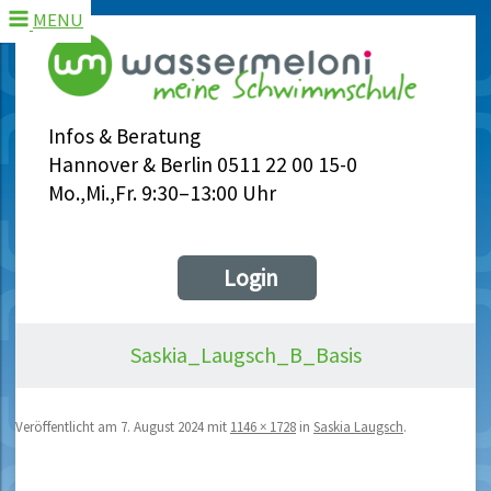
MENU
Infos & Beratung
Hannover & Berlin 0511 22 00 15-0
Mo.,Mi.,Fr. 9:30–13:00 Uhr
Login
Saskia_Laugsch_B_Basis
Veröffentlicht am
7. August 2024
mit
1146 × 1728
in
Saskia Laugsch
.