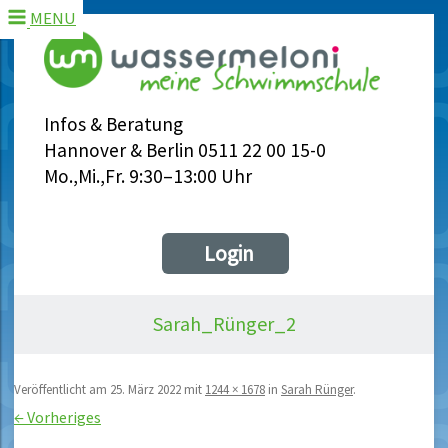
MENU
Infos & Beratung
Hannover & Berlin 0511 22 00 15-0
Mo.,Mi.,Fr. 9:30–13:00 Uhr
Login
Sarah_Rünger_2
Veröffentlicht am
25. März 2022
mit
1244 × 1678
in
Sarah Rünger
.
← Vorheriges