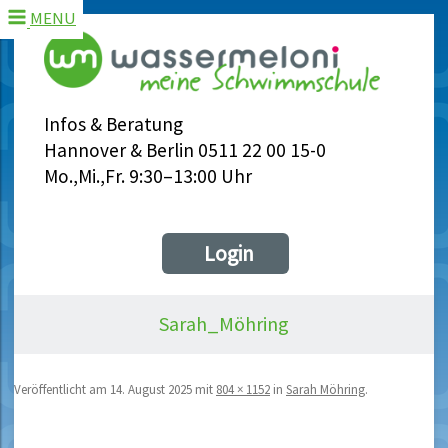
MENU
Infos & Beratung
Hannover & Berlin 0511 22 00 15-0
Mo.,Mi.,Fr. 9:30–13:00 Uhr
Login
Sarah_Möhring
Veröffentlicht am
14. August 2025
mit
804 × 1152
in
Sarah Möhring
.