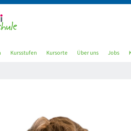
n
Kursstufen
Kursorte
Über uns
Jobs