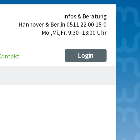
Infos & Beratung
Hannover & Berlin 0511 22 00 15-0
Mo.,Mi.,Fr. 9:30–13:00 Uhr
Login
Kontakt