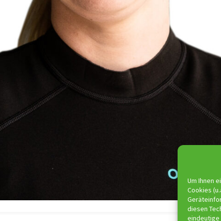
Um Ihnen ei
Cookies (u.
Geräteinfo
diesen Tec
eindeutige 