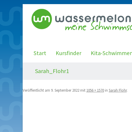
Start
Kursfinder
Kita-Schwimme
Sarah_Flohr1
Veröffentlicht am
9. September 2022
mit
1056 × 1570
in
Sarah Flohr
.