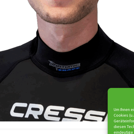
Um Ihnen ei
Cookies (u.
Geräteinfo
diesen Tec
eindeutige 