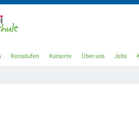
n
Kursstufen
Kursorte
Über uns
Jobs