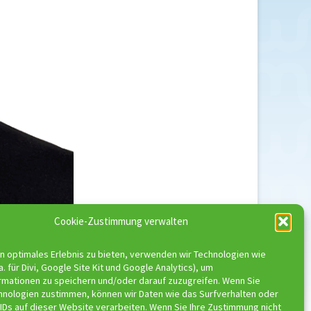
Cookie-Zustimmung verwalten
n optimales Erlebnis zu bieten, verwenden wir Technologien wie
a. für Divi, Google Site Kit und Google Analytics), um
rmationen zu speichern und/oder darauf zuzugreifen. Wenn Sie
hnologien zustimmen, können wir Daten wie das Surfverhalten oder
IDs auf dieser Website verarbeiten. Wenn Sie Ihre Zustimmung nicht