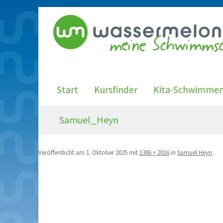
Start
Kursfinder
Kita-Schwimme
Samuel_Heyn
Veröffentlicht am
1. Oktober 2025
mit
1386 × 2016
in
Samuel Heyn
.