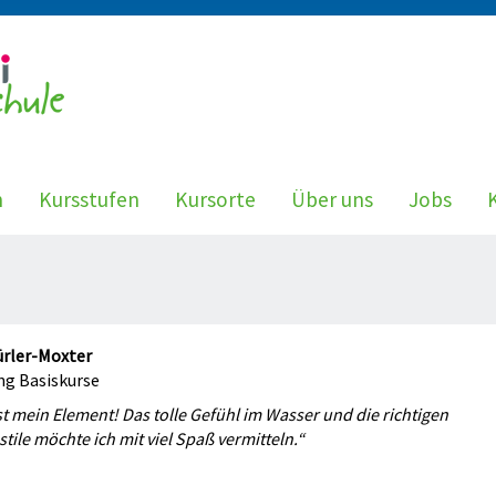
n
Kursstufen
Kursorte
Über uns
Jobs
ürler-Moxter
ng Basiskurse
st mein Element! Das tolle Gefühl im Wasser und die richtigen
ile möchte ich mit viel Spaß vermitteln.“