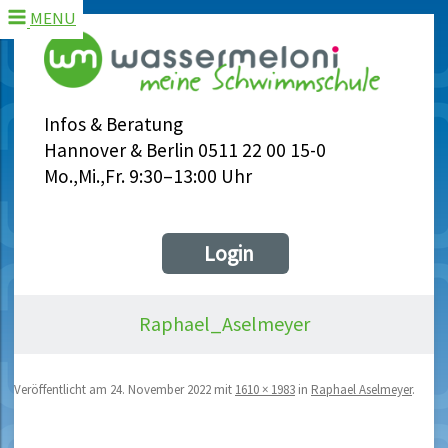
MENU
Infos & Beratung
Hannover & Berlin 0511 22 00 15-0
Mo.,Mi.,Fr. 9:30–13:00 Uhr
Login
Raphael_Aselmeyer
Veröffentlicht am
24. November 2022
mit
1610 × 1983
in
Raphael Aselmeyer
.