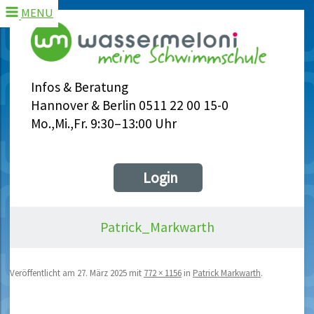
MENU
Infos & Beratung
Hannover & Berlin 0511 22 00 15-0
Mo.,Mi.,Fr. 9:30–13:00 Uhr
Login
Patrick_Markwarth
Veröffentlicht am
27. März 2025
mit
772 × 1156
in
Patrick Markwarth
.